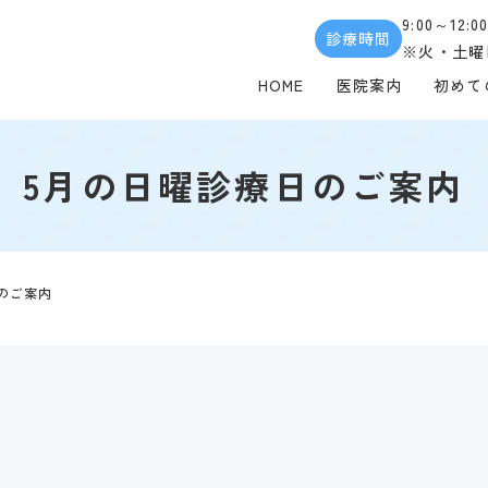
9:00～12:0
診療時間
※火・土曜日
HOME
医院案内
初めて
5月の日曜診療日のご案内
のご案内